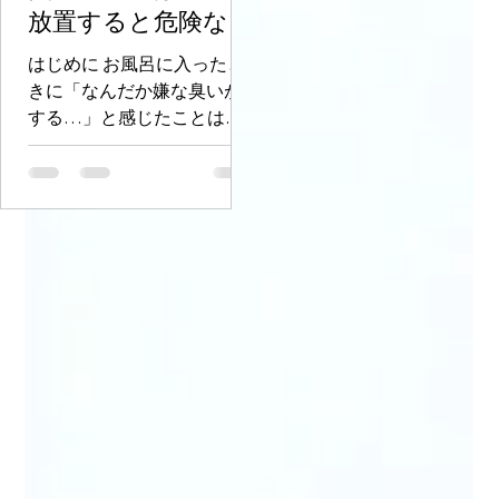
エラーコードが頻繁に出
といった症状があれば、
換のサインかもしれませ
ん。しかし「交換したい
ど、費用がいくらかかる
か分からない…」という..
元輝 鉢呂
2025年8月21日
読了時間: 2分
【徹底解説】風呂の
臭いの原因は配管？
放置すると危険なサ
インと対策
はじめに お風呂に入ったと
きに「なんだか嫌な臭いが