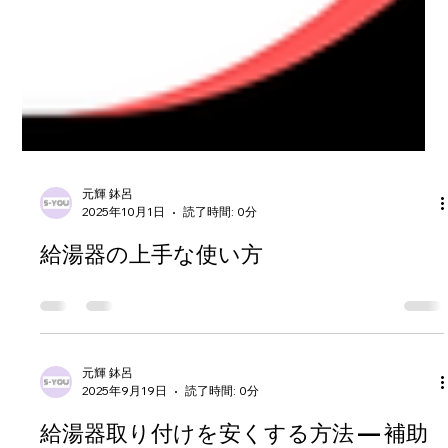
元輝 鉢呂
2025年10月1日
読了時間: 0分
給湯器の上手な使い方