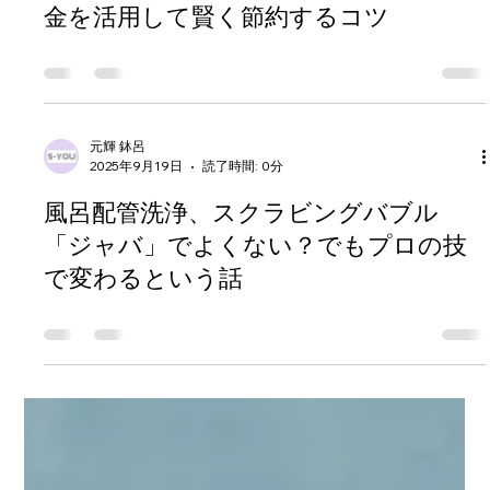
元輝 鉢呂
2025年9月19日
読了時間: 0分
給湯器取り付けを安くする方法 ― 補助
金を活用して賢く節約するコツ
元輝 鉢呂
2025年9月19日
読了時間: 0分
風呂配管洗浄、スクラビングバブル
「ジャバ」でよくない？でもプロの技
で変わるという話