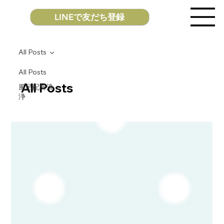
LINEで友だち登録
All Posts
All Posts
All Posts
風呂配管洗
浄