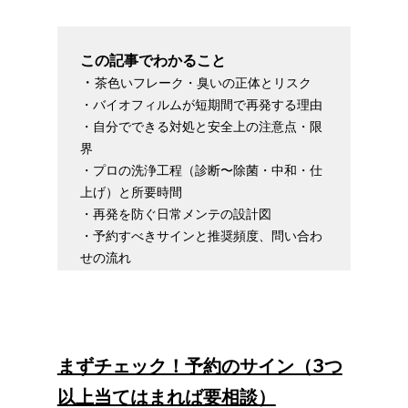
この記事でわかること
・
茶色いフレーク・臭いの正体とリスク

・バイオフィルムが短期間で再発する理由

・自分でできる対処と安全上の注意点・限
界

・プロの洗浄工程（診断〜除菌・中和・仕
上げ）と所要時間

・再発を防ぐ日常メンテの設計図

・予約すべきサインと推奨頻度、問い合わ
まずチェック！予約のサイン（3つ
以上当てはまれば要相談）