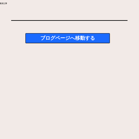
​最新記事
ブログページへ移動する