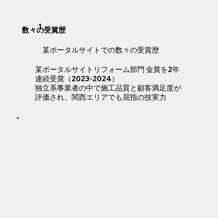
1.
数々の受賞歴
​某ポータルサイトでの数々の受賞歴
某ポータルサイトリフォーム部門 金賞を2年
連続受賞（2023-2024）
独立系事業者の中で施工品質と顧客満足度が
評価され、関西エリアでも屈指の技実力