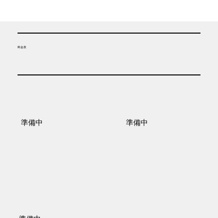
​料金表
​準備中
​準備中