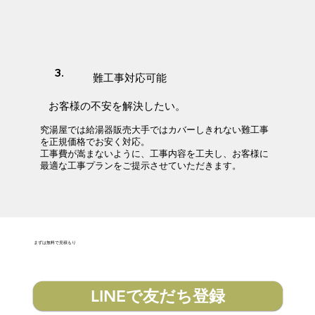
3.
​難工事対応可能
​お客様の不安を解決したい。
究湯屋では給湯器販売大手ではカバーしきれない難工事
を正規価格でお安く対応。
工事費が嵩まないように、工事内容を工夫し、お客様に
最適な工事プランをご提示させていただきます。
​まずは無料で見積もり
LINEで友だち登録